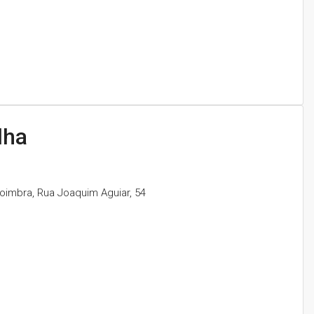
lha
oimbra, Rua Joaquim Aguiar, 54