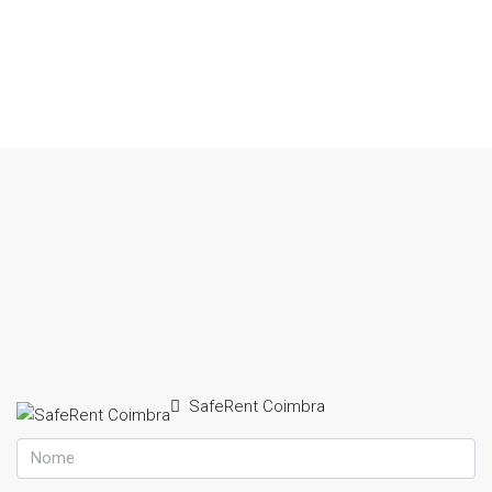
SafeRent Coimbra