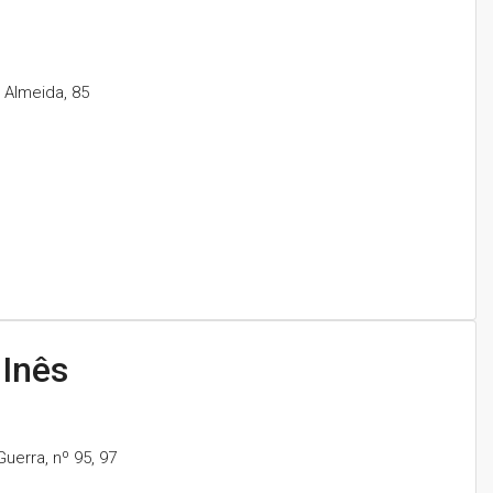
 Almeida, 85
 Inês
erra, nº 95, 97