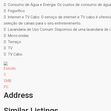
Consumo de Água e Energia: Os custos de consumo de água 
Frigorífico
Internet e TV Cabo: O serviço de internet e TV cabo é ofere
seleção de canais para o seu entretenimento.
Lavandaria de Uso Comum: Dispomos de uma lavandaria de 
Micro-ondas
Terraço
TV
TV Cabo
Address
Similar Listings