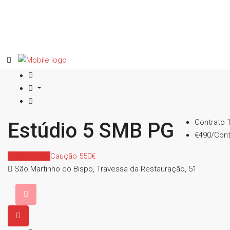
Contrato
Estúdio 5 SMB PG
€490/Cont
Indisponível
Caução 550€
São Martinho do Bispo, Travessa da Restauração, 51