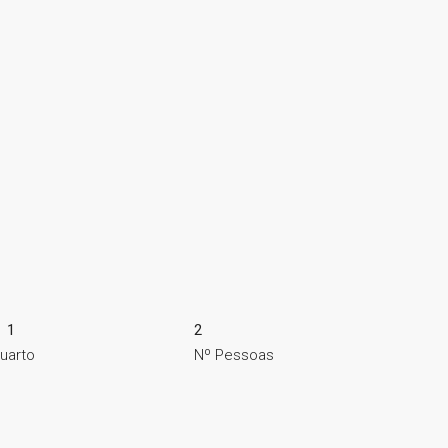
1
2
uarto
Nº Pessoas