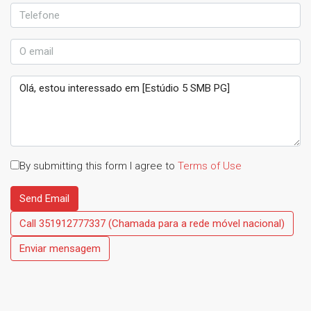
By submitting this form I agree to
Terms of Use
Send Email
Call
351912777337 (Chamada para a rede móvel nacional)
Enviar mensagem