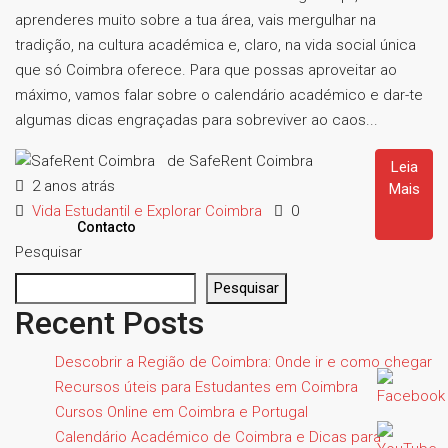
aprenderes muito sobre a tua área, vais mergulhar na
tradição, na cultura académica e, claro, na vida social única
que só Coimbra oferece. Para que possas aproveitar ao
máximo, vamos falar sobre o calendário académico e dar-te
algumas dicas engraçadas para sobreviver ao caos...
de SafeRent Coimbra
Leia
2 anos atrás
Mais
Vida Estudantil e Explorar Coimbra
0
Contacto
Pesquisar
Pesquisar
Recent Posts
Descobrir a Região de Coimbra: Onde ir e como chegar
Recursos úteis para Estudantes em Coimbra
Cursos Online em Coimbra e Portugal
Calendário Académico de Coimbra e Dicas para