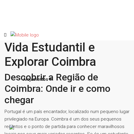
Vida Estudantil e
Explorar Coimbra
Descobrir a Região de
Alojamentos
Coimbra: Onde ir e como
chegar
Portugal é um país encantador, localizado num pequeno lugar
privilegiado na Europa. Coimbra é um dos seus pequenos
recantos e o ponto de partida para conhecer maravilhosos