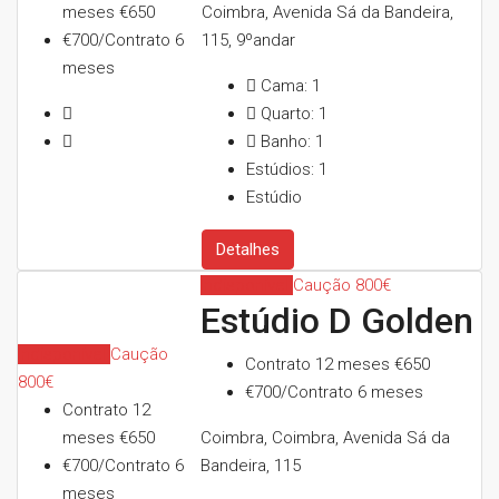
meses
€650
Coimbra, Avenida Sá da Bandeira,
€700/Contrato 6
115, 9ºandar
meses
Cama:
1
Quarto:
1
Banho:
1
Estúdios:
1
Estúdio
Detalhes
Indisponível
Caução 800€
Estúdio D Golden
Indisponível
Caução
Contrato 12 meses
€650
800€
€700/Contrato 6 meses
Contrato 12
meses
€650
Coimbra, Coimbra, Avenida Sá da
€700/Contrato 6
Bandeira, 115
meses