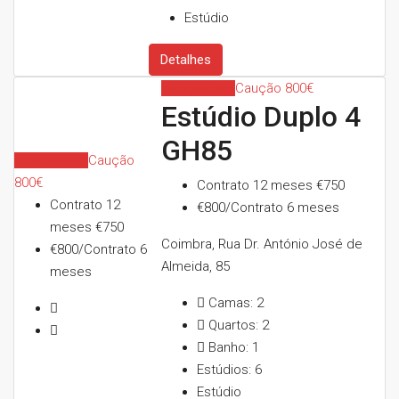
Estúdio
Detalhes
Indisponível
Caução 800€
Estúdio Duplo 4
GH85
Indisponível
Caução
800€
Contrato 12 meses
€750
Contrato 12
€800/Contrato 6 meses
meses
€750
Coimbra, Rua Dr. António José de
€800/Contrato 6
Almeida, 85
meses
Camas:
2
Quartos:
2
Banho:
1
Estúdios:
6
Estúdio