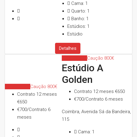
Cama:
1
Quarto:
1
Banho:
1
Estúdios:
1
Estúdio
Detalhes
Indisponível
Caução 800€
Estúdio A
Golden
Indisponível
Caução 800€
Contrato 12 meses
€650
Contrato 12 meses
€700/Contrato 6 meses
€650
€700/Contrato 6
Coimbra, Avenida Sá da Bandeira,
meses
115
Cama:
1