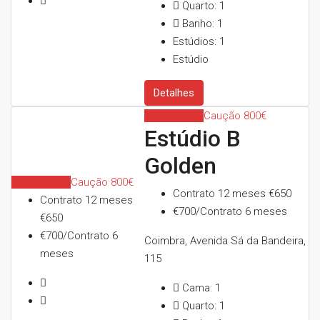
Quarto:
1
Banho:
1
Estúdios:
1
Estúdio
Detalhes
Indisponível
Caução 800€
Estúdio B
Golden
Indisponível
Caução 800€
Contrato 12 meses
€650
Contrato 12 meses
€700/Contrato 6 meses
€650
€700/Contrato 6
Coimbra, Avenida Sá da Bandeira,
meses
115
Cama:
1
Quarto:
1