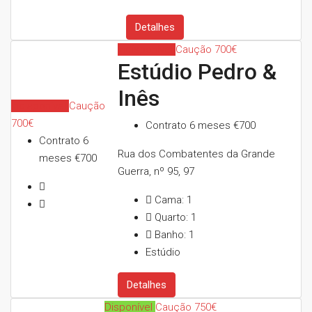
Detalhes
Indisponível
Caução 700€
Estúdio Pedro &
Inês
Indisponível
Caução
700€
Contrato 6 meses
€700
Contrato 6
Rua dos Combatentes da Grande
meses
€700
Guerra, nº 95, 97
Cama:
1
Quarto:
1
Banho:
1
Estúdio
Detalhes
Disponível
Caução 750€