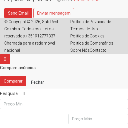
Send Email
Enviar mensagem
© Copyright © 2026, SafeRent
Política de Privacidade
Coimbra. Todos os direitos
Termos de Uso
reservados.+351912777337
Política de Cookies
Chamada para a rede móvel
Política de Comentários
nacional
Sobre Nós
Contacto
Compare anúncios
Comparar
Fechar
Pesquisa