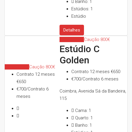
Banho:
1
Estúdios:
1
Estúdio
Detalhes
Indisponível
Caução 800€
Estúdio C
Golden
Indisponível
Caução 800€
Contrato 12 meses
€650
Contrato 12 meses
€700/Contrato 6 meses
€650
€700/Contrato 6
Coimbra, Avenida Sá da Bandeira,
meses
115
Cama:
1
Quarto:
1
Banho:
1