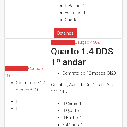
Banho:
1
Estúdios:
1
Quarto
Detalhes
Indisponível
Caução 450€
Quarto 1.4 DDS
1º andar
Indisponível
Caução
Contrato de 12 meses
€420
450€
Contrato de 12
Coimbra, Avenida Dr. Dias da Silva,
meses
€420
141, 143
Cama:
1
Quarto:
1
Banho:
1
Estúdios:
1