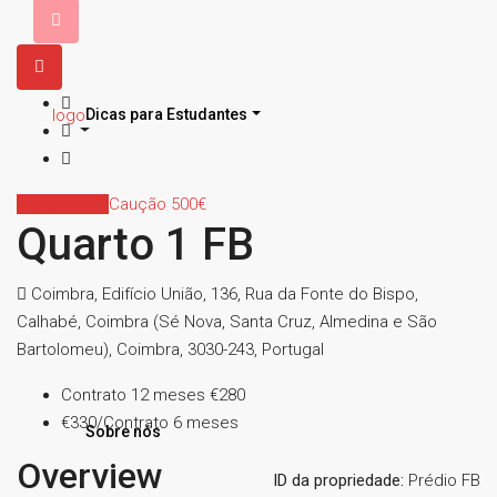
Dicas para Estudantes
Indisponível
Caução 500€
Quarto 1 FB
Coimbra, Edifício União, 136, Rua da Fonte do Bispo,
Calhabé, Coimbra (Sé Nova, Santa Cruz, Almedina e São
Bartolomeu), Coimbra, 3030-243, Portugal
Contrato 12 meses
€280
€330/Contrato 6 meses
Sobre nós
Overview
ID da propriedade:
Prédio FB