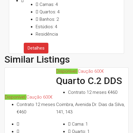
Camas:
4
Quartos:
4
Banhos:
2
Estúdios:
4
Residência
Detalhes
Similar Listings
Disponível
Caução 600€
Quarto C.2 DDS
Contrato 12 meses
€460
Disponível
Caução 600€
Contrato 12 meses
Coimbra, Avenida Dr. Dias da Silva,
€460
141, 143
Cama:
1
Quarto:
1