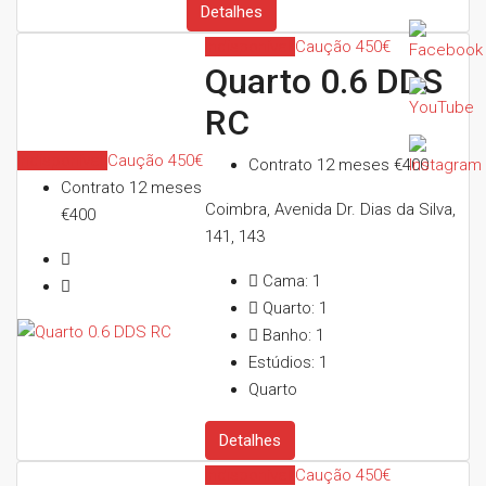
Detalhes
Indisponível
Caução 450€
Quarto 0.6 DDS
RC
Indisponível
Caução 450€
Contrato 12 meses
€400
Contrato 12 meses
Coimbra, Avenida Dr. Dias da Silva,
€400
141, 143
Cama:
1
Quarto:
1
Banho:
1
Estúdios:
1
Quarto
Detalhes
Indisponível
Caução 450€