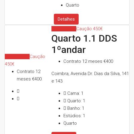
Quarto
Detalhes
Indisponível
Caução 450€
Quarto 1.1 DDS
1ºandar
Indisponível
Caução
Contrato 12 meses
€400
450€
Contrato 12
Coimbra, Avenida Dr. Dias da Silva, 141
meses
€400
e 143
Cama:
1
Quarto:
1
Banho:
1
Estúdios:
1
Quarto