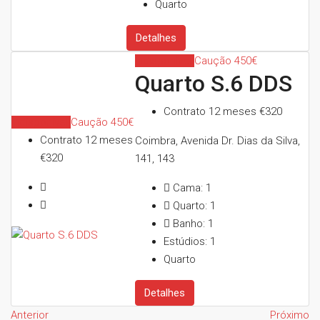
Quarto
Detalhes
Indisponível
Caução 450€
Quarto S.6 DDS
Contrato 12 meses
€320
Indisponível
Caução 450€
Contrato 12 meses
Coimbra, Avenida Dr. Dias da Silva,
€320
141, 143
Cama:
1
Quarto:
1
Banho:
1
Estúdios:
1
Quarto
Detalhes
Anterior
Próximo