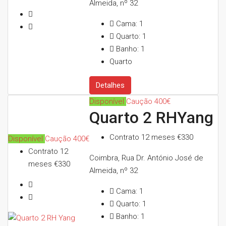
Almeida, nº 32
Cama:
1
Quarto:
1
Banho:
1
Quarto
Detalhes
Disponível
Caução 400€
Quarto 2 RHYang
Contrato 12 meses
€330
Disponível
Caução 400€
Contrato 12
Coimbra, Rua Dr. António José de
meses
€330
Almeida, nº 32
Cama:
1
Quarto:
1
Banho:
1