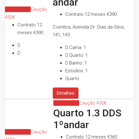
andar
Indisponível
Caução
Contrato 12 meses
€390
450€
Contrato 12
Coimbra, Avenida Dr. Dias da Silva,
meses
€390
141, 143
Cama:
1
Quarto:
1
Banho:
1
Estúdios:
1
Quarto
Detalhes
Indisponível
Caução 450€
Quarto 1.3 DDS
1ºandar
Indisponível
Caução
Contrato 12 meses
€360