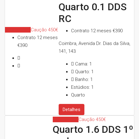
Quarto 0.1 DDS
RC
Indisponível
Caução 450€
Contrato 12 meses
€390
Contrato 12 meses
Coimbra, Avenida Dr. Dias da Silva,
€390
141, 143
Cama:
1
Quarto:
1
Banho:
1
Estúdios:
1
Quarto
Detalhes
Indisponível
Caução 450€
Quarto 1.6 DDS 1º