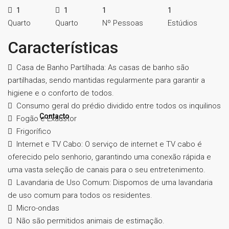
1
1
1
1
Quarto
Quarto
Nº Pessoas
Estúdios
Características
Casa de Banho Partilhada: As casas de banho são
partilhadas, sendo mantidas regularmente para garantir a
higiene e o conforto de todos.
Consumo geral do prédio dividido entre todos os inquilinos
Contacto
Fogão e Exaustor
Frigorífico
Internet e TV Cabo: O serviço de internet e TV cabo é
oferecido pelo senhorio, garantindo uma conexão rápida e
uma vasta seleção de canais para o seu entretenimento.
Lavandaria de Uso Comum: Dispomos de uma lavandaria
de uso comum para todos os residentes.
Micro-ondas
Não são permitidos animais de estimação.