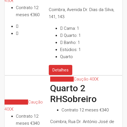
450€
Contrato 12
Coimbra, Avenida Dr. Dias da Silva,
meses
€360
141, 143
Cama:
1
Quarto:
1
Banho:
1
Estúdios:
1
Quarto
Detalhes
Indisponível
Caução 400€
Quarto 2
RHSobreiro
Indisponível
Caução
400€
Contrato 12 meses
€340
Contrato 12
Coimbra, Rua Dr. António José de
meses
€340