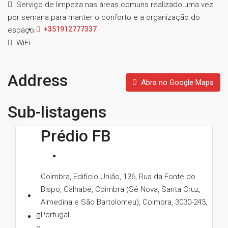
Serviço de limpeza nas áreas comuns realizado uma vez
por semana para manter o conforto e a organização do
+351912777337
espaço.
WiFi
Address
Abra no Google Maps
Sub-listagens
Prédio FB
Coimbra, Edifício União, 136, Rua da Fonte do
Bispo, Calhabé, Coimbra (Sé Nova, Santa Cruz,
Almedina e São Bartolomeu), Coimbra, 3030-243,
Portugal