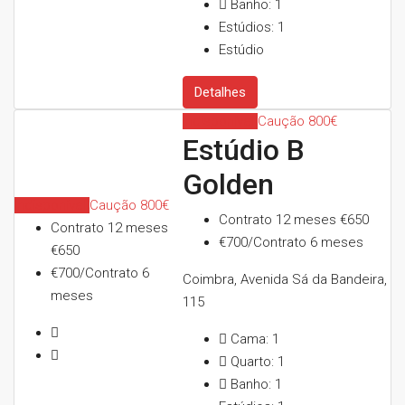
Banho:
1
Estúdios:
1
Estúdio
Detalhes
Indisponível
Caução 800€
Estúdio B
Golden
Indisponível
Caução 800€
Contrato 12 meses
€650
Contrato 12 meses
€700/Contrato 6 meses
€650
€700/Contrato 6
Coimbra, Avenida Sá da Bandeira,
meses
115
Cama:
1
Quarto:
1
Banho:
1