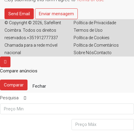
Send Email
Enviar mensagem
© Copyright © 2026, SafeRent
Política de Privacidade
Coimbra. Todos os direitos
Termos de Uso
reservados.+351912777337
Política de Cookies
Chamada para a rede móvel
Política de Comentários
nacional
Sobre Nós
Contacto
Compare anúncios
Comparar
Fechar
Pesquisa