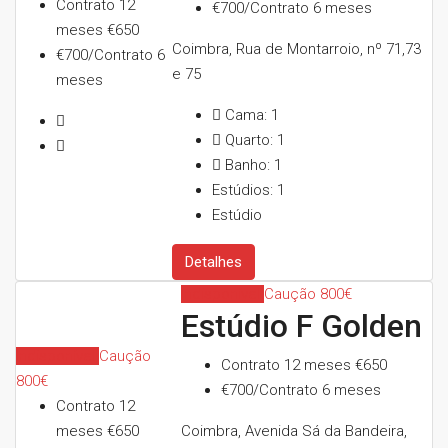
Contrato 12
€700/Contrato 6 meses
meses
€650
Coimbra, Rua de Montarroio, nº 71,73
€700/Contrato 6
e 75
meses
Cama:
1
Quarto:
1
Banho:
1
Estúdios:
1
Estúdio
Detalhes
Indisponível
Caução 800€
Estúdio F Golden
Indisponível
Caução
Contrato 12 meses
€650
800€
€700/Contrato 6 meses
Contrato 12
meses
€650
Coimbra, Avenida Sá da Bandeira,