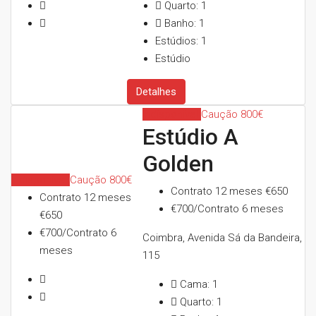
Quarto:
1
Banho:
1
Estúdios:
1
Estúdio
Detalhes
Indisponível
Caução 800€
Estúdio A
Golden
Indisponível
Caução 800€
Contrato 12 meses
€650
Contrato 12 meses
€700/Contrato 6 meses
€650
€700/Contrato 6
Coimbra, Avenida Sá da Bandeira,
meses
115
Cama:
1
Quarto:
1