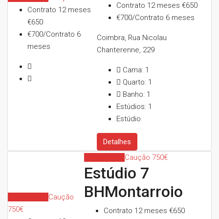
Contrato 12 meses
€650
Contrato 12 meses
€700/Contrato 6 meses
€650
€700/Contrato 6
Coimbra, Rua Nicolau
meses
Chanterenne, 229
Cama:
1
Quarto:
1
Banho:
1
Estúdios:
1
Estúdio
Detalhes
Indisponível
Caução 750€
Estúdio 7
BHMontarroio
Indisponível
Caução
750€
Contrato 12 meses
€650