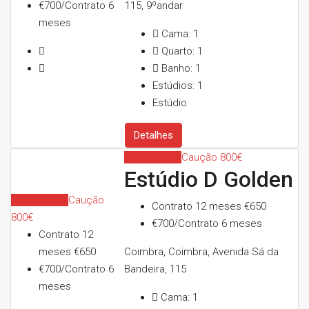
€700/Contrato 6
115, 9ºandar
meses
Cama:
1
Quarto:
1
Banho:
1
Estúdios:
1
Estúdio
Detalhes
Indisponível
Caução 800€
Estúdio D Golden
Indisponível
Caução
Contrato 12 meses
€650
800€
€700/Contrato 6 meses
Contrato 12
meses
€650
Coimbra, Coimbra, Avenida Sá da
€700/Contrato 6
Bandeira, 115
meses
Cama:
1