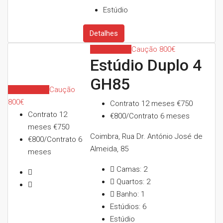
Estúdio
Detalhes
Indisponível
Caução 800€
Estúdio Duplo 4
GH85
Indisponível
Caução
800€
Contrato 12 meses
€750
Contrato 12
€800/Contrato 6 meses
meses
€750
Coimbra, Rua Dr. António José de
€800/Contrato 6
Almeida, 85
meses
Camas:
2
Quartos:
2
Banho:
1
Estúdios:
6
Estúdio