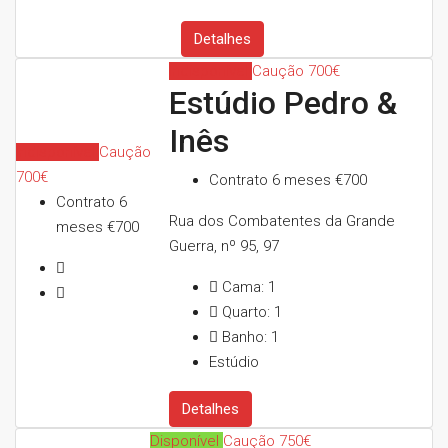
Detalhes
Indisponível
Caução 700€
Estúdio Pedro &
Inês
Indisponível
Caução
700€
Contrato 6 meses
€700
Contrato 6
Rua dos Combatentes da Grande
meses
€700
Guerra, nº 95, 97
Cama:
1
Quarto:
1
Banho:
1
Estúdio
Detalhes
Disponível
Caução 750€