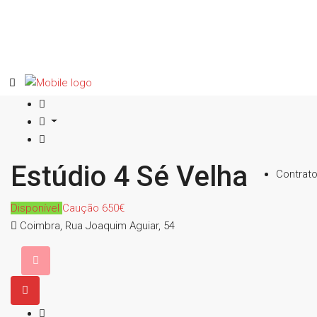
Estúdio 4 Sé Velha
Contrat
Disponível
Caução 650€
Coimbra, Rua Joaquim Aguiar, 54