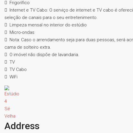
Frigorífico
Internet e TV Cabo: O serviço de internet e TV cabo é ofere
seleção de canais para o seu entretenimento.
Limpeza mensal no interior do estúdio
Micro-ondas
Nota: Caso o arrendamento seja para duas pessoas, será acre
cama de solteiro extra.
O imóvel não dispõe de lavandaria.
TV
TV Cabo
WiFi
Address