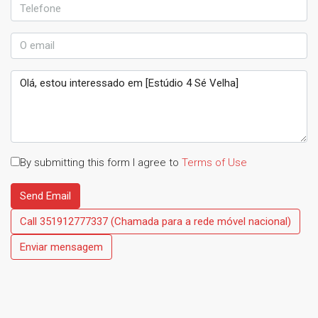
By submitting this form I agree to
Terms of Use
Send Email
Call
351912777337 (Chamada para a rede móvel nacional)
Enviar mensagem