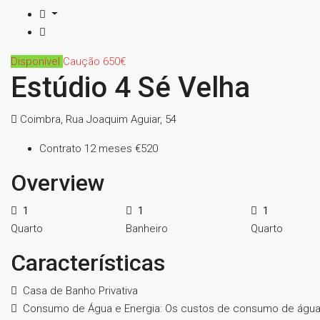
Disponível
Caução 650€
Estúdio 4 Sé Velha
Coimbra, Rua Joaquim Aguiar, 54
Contrato 12 meses
€520
Overview
1
1
1
Quarto
Banheiro
Quarto
Características
Casa de Banho Privativa
Consumo de Água e Energia: Os custos de consumo de água 