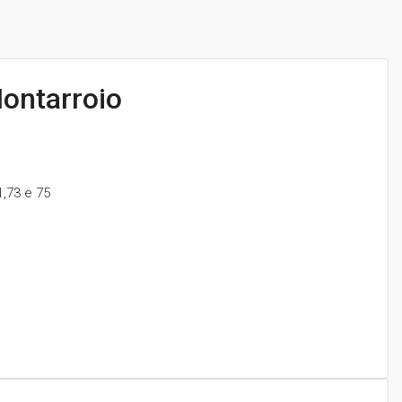
ontarroio
1,73 e 75