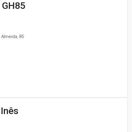
4 GH85
 Almeida, 85
 Inês