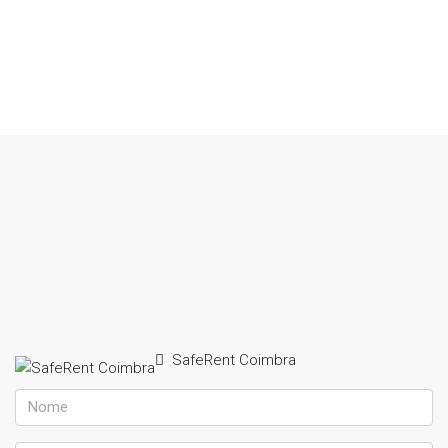
SafeRent Coimbra