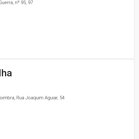
erra, nº 95, 97
lha
oimbra, Rua Joaquim Aguiar, 54