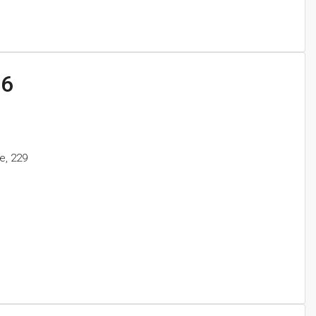
.6
e, 229