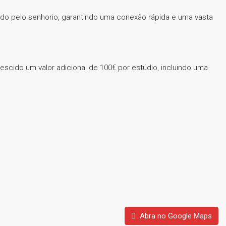
cido pelo senhorio, garantindo uma conexão rápida e uma vasta
scido um valor adicional de 100€ por estúdio, incluindo uma
Abra no Google Maps