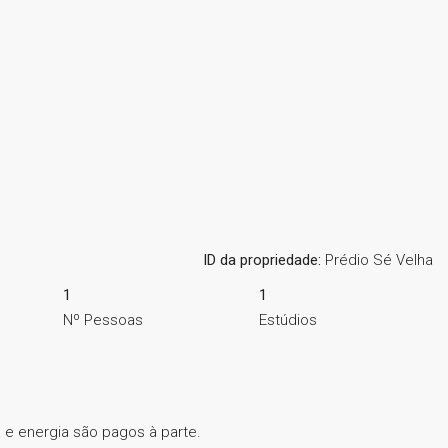
ID da propriedade:
Prédio Sé Velha
1
1
Nº Pessoas
Estúdios
e energia são pagos à parte.