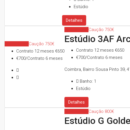
Estúdio
Detalhes
Indisponível
Caução 750€
Estúdio 3AF Ar
Indisponível
Caução 750€
Contrato 12 meses
€650
Contrato 12 meses
€650
€700/Contrato 6 meses
€700/Contrato 6 meses
Coimbra, Bairro Sousa Pinto 39, 4
Banho:
1
Estúdio
Detalhes
Indisponível
Caução 800€
Estúdio G Gold