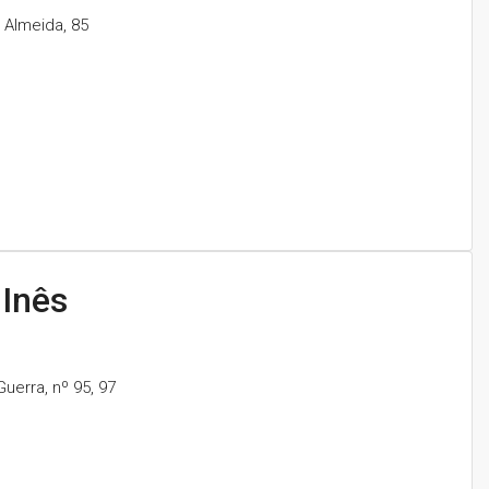
 Almeida, 85
 Inês
erra, nº 95, 97