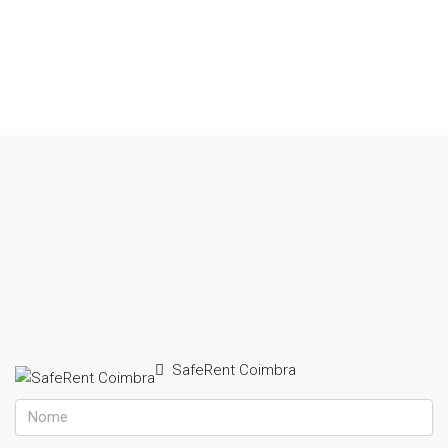
SafeRent Coimbra