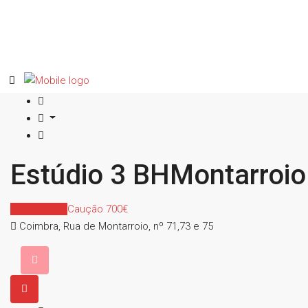
Estúdio 3 BHMontarroio
Indisponível
Caução 700€
Coimbra, Rua de Montarroio, nº 71,73 e 75