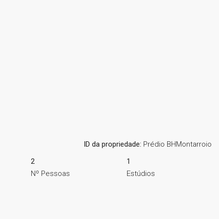
ID da propriedade:
Prédio BHMontarroio
2
1
Nº Pessoas
Estúdios