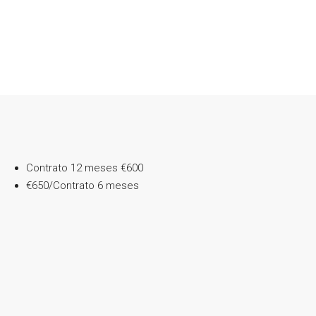
Contrato 12 meses
€600
€650/Contrato 6 meses