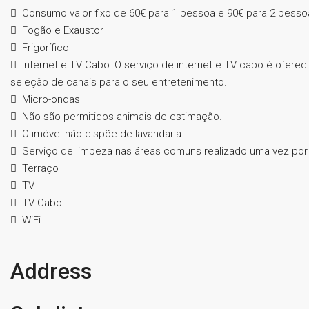
Consumo valor fixo de 60€ para 1 pessoa e 90€ para 2 pesso
Fogão e Exaustor
Frigorífico
Internet e TV Cabo: O serviço de internet e TV cabo é ofere
seleção de canais para o seu entretenimento.
Micro-ondas
Não são permitidos animais de estimação.
O imóvel não dispõe de lavandaria.
Serviço de limpeza nas áreas comuns realizado uma vez por
Terraço
TV
TV Cabo
WiFi
Address