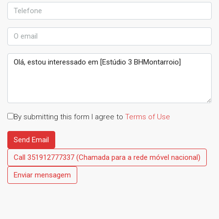
By submitting this form I agree to
Terms of Use
Send Email
Call
351912777337 (Chamada para a rede móvel nacional)
Enviar mensagem