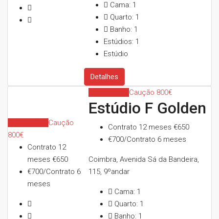
Cama:
1
Quarto:
1
Banho:
1
Estúdios:
1
Estúdio
Detalhes
Indisponível
Caução 800€
Estúdio F Golden
Indisponível
Caução
Contrato 12 meses
€650
800€
€700/Contrato 6 meses
Contrato 12
meses
€650
Coimbra, Avenida Sá da Bandeira,
€700/Contrato 6
115, 9ºandar
meses
Cama:
1
Quarto:
1
Banho:
1