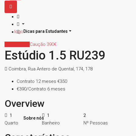
Dicas para Estudantes
Indisponível
Caução 390€
Estúdio 1.5 RU239
Coimbra, Rua Antero de Quental, 174, 178
Contrato 12 meses
€350
€390/Contrato 6 meses
Overview
1
1
2
Sobre nós
Quarto
Banheiro
Nº Pessoas