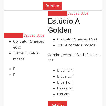
Detalhes
Indisponível
Caução 800€
Estúdio A
Golden
Indisponível
Caução 800€
Contrato 12 meses
€650
Contrato 12 meses
€700/Contrato 6 meses
€650
€700/Contrato 6
Coimbra, Avenida Sá da Bandeira,
meses
115
Cama:
1
Quarto:
1
Banho:
1
Estúdios:
1
Estúdio
Detalhes