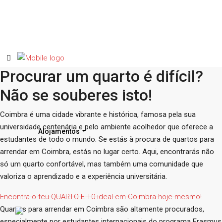
Procurar um quarto é difícil?
Não se souberes isto!
Coimbra é uma cidade vibrante e histórica, famosa pela sua
universidade centenária e pelo ambiente acolhedor que oferece a
Alojamentos
estudantes de todo o mundo. Se estás à procura de quartos para
arrendar em Coimbra, estás no lugar certo. Aqui, encontrarás não
só um quarto confortável, mas também uma comunidade que
valoriza o aprendizado e a experiência universitária.
Encontra o teu QUARTO E T0 ideal em Coimbra hoje mesmo!
Quartos para arrendar em Coimbra
são altamente procurados,
especialmente por estudantes internacionais do programa Erasmus