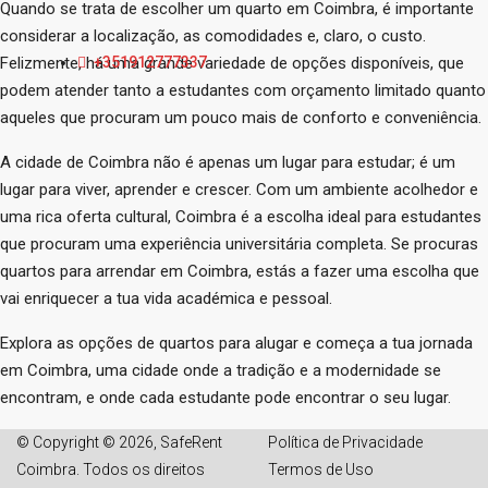
Quando se trata de escolher um quarto em Coimbra, é importante
considerar a localização, as comodidades e, claro, o custo.
Felizmente, há uma grande variedade de opções disponíveis, que
+351912777337
podem atender tanto a estudantes com orçamento limitado quanto
aqueles que procuram um pouco mais de conforto e conveniência.
A cidade de Coimbra não é apenas um lugar para estudar; é um
lugar para viver, aprender e crescer. Com um ambiente acolhedor e
uma rica oferta cultural, Coimbra é a escolha ideal para estudantes
que procuram uma experiência universitária completa. Se procuras
quartos para arrendar em Coimbra
, estás a fazer uma escolha que
vai enriquecer a tua vida académica e pessoal.
Explora as opções de quartos para alugar e começa a tua jornada
em Coimbra, uma cidade onde a tradição e a modernidade se
encontram, e onde cada estudante pode encontrar o seu lugar.
© Copyright © 2026, SafeRent
Política de Privacidade
Coimbra. Todos os direitos
Termos de Uso