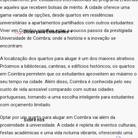
e aqueles que recebem bolsas de mérito. A cidade oferece uma
gama variada de opções, desde quartos em residências
universitárias a apartamentos partilhados com outros estudantes.
Viver em Coimbra significa estar a poucos passos da prestigiada
Dicas para Estudantes
Universidade de Coimbra, onde a história e a inovação se
encontram.
A localização dos quartos para alugar é um dos maiores atrativos.
Próximos a bibliotecas, cantinas, e edifícios históricos, os quartos
em Coimbra permitem que os estudantes aproveitem ao máximo o
seu tempo na cidade. Além disso, Coimbra é conhecida pelo seu
custo de vida acessível comparado com outras cidades
portuguesas, tornando-a uma escolha inteligente para estudantes
com orçamento limitado.
Optar por um
quarto para alugar
em Coimbra vai além da
Sobre nós
proximidade à universidade. A cidade é repleta de eventos culturais,
festas académicas e uma vida noturna vibrante, oferecendo uma